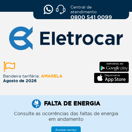
Central de
atendimento
0800 541 0099
Bandeira tarifária:
AMARELA
Agosto de 2026
FALTA DE ENERGIA
Consulte as ocorrências das faltas de energia
em andamento
Acessar serviço