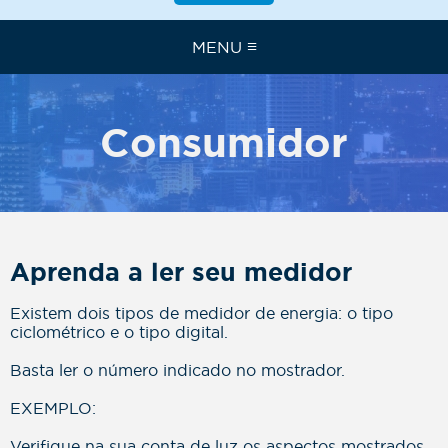
≡
MENU
Consumidor
Aprenda a ler seu medidor
Existem dois tipos de medidor de energia: o tipo
ciclométrico e o tipo digital.
Basta ler o número indicado no mostrador.
EXEMPLO:
Verifique na sua conta de luz os aspectos mostrados